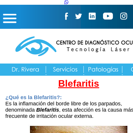
Blefaritis
¿Qué es la Blefaritis?:
Es la inflamación del borde libre de los parpados,
denominada
Blefaritis
, esta afección es la causa má
frecuente de irritación ocular externa.